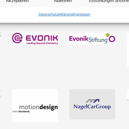
Akzeptieren
Ablehnen
Einstellungen anseh
ng!
Datenschutzerklärung
Impressum