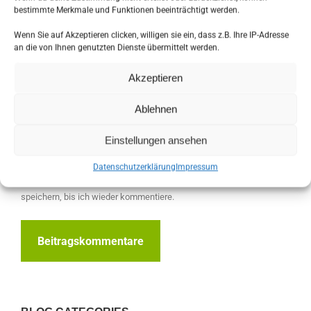
bestimmte Merkmale und Funktionen beeinträchtigt werden.
Wenn Sie auf Akzeptieren clicken, willigen sie ein, dass z.B. Ihre IP-Adresse
an die von Ihnen genutzten Dienste übermittelt werden.
Name *
Akzeptieren
E-Mail *
Ablehnen
Website
Einstellungen ansehen
Datenschutzerklärung
Impressum
Meinen Namen, E-Mail und Website in diesem Browser
speichern, bis ich wieder kommentiere.
Beitragskommentare