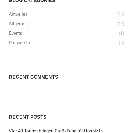
BLOG CATEGORIES
Aktuelles
(14)
Allgemein
(19)
Events
(1)
Presseinfos
(6)
RECENT COMMENTS
RECENT POSTS
Vier 40-Tonner bringen Großküche für Hospiz in