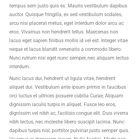
tempus sem justo quis ex. Mauris vestibulum dapibus
auctor. Quisque fringilla, ex sed vestibulum sodales,
arcu nisi placerat metus, eget interdum dolor arcu ac
eros. Vivamus non hendrerit tellus. Maecenas non
lacus eget sapien finibus mollis id vel est. Integer vitae
neque et lacus blandit venenatis a commodo libero.
Nunc rutrum nisi eget nunc semper, nec aliquam lectus
interdum.
Nunc lacus dui, hendrerit ut ligula vitae, hendrerit
aliquet dui. Vestibulum ante ipsum primis in faucibus
orci luctus et ultrices posuere cubilia Curae; Aliquam
dignissim iaculis turpis in aliquet. Fusce leo eros,
dignissim vel nibh ac, facilisis congue elit. Duis viverra
nibh lectus, nec molestie libero suscipit lacinia. Nunc
dapibus turpis nisl, porttitor pulvinar justo semper quis.