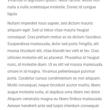
Vivamus in dignissim ipsum. Nulla facilisi. Morbi non
nulla a nulla scelerisque molestie. Donec id congue
ligula.
Nullam imperdiet risus sapien, sed dictum mauris
aliquam eget. Sed ut tellus vitae mauris feugiat
consequat. Cras pretium metus ac ex dictum faucibus.
Suspendisse malesuada, dolor sed porta fringilla, elit
massa tincidunt elit, vitae blandit leo velit et leo. Cras
ultricies molestie elit ac placerat. Phasellus at feugiat
nunc, id molestie diam. Ut eu elit vel massa malesuada
ornare in id magna. Vivamus pellentesque pulvinar
porta. Curabitur cursus condimentum ex non aliquam.
Morbi consequat, neque tincidunt auctor mattis, libero
augue molestie nulla, at dapibus urna libero nec dolor.
Aliquam venenatis magna eu libero finibus malesuada.
Aenean hendrerit ante sed turpis interdum consequat.