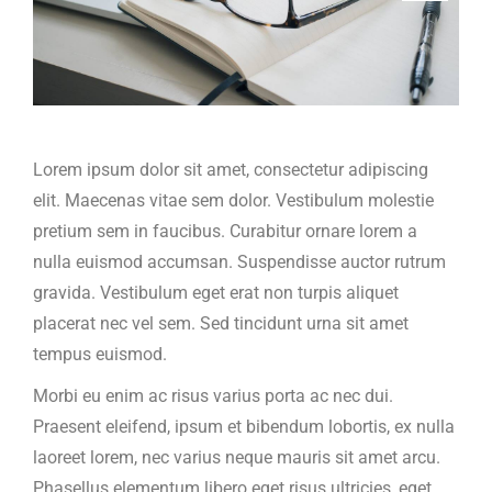
Lorem ipsum dolor sit amet, consectetur adipiscing
elit. Maecenas vitae sem dolor. Vestibulum molestie
pretium sem in faucibus. Curabitur ornare lorem a
nulla euismod accumsan. Suspendisse auctor rutrum
gravida. Vestibulum eget erat non turpis aliquet
placerat nec vel sem. Sed tincidunt urna sit amet
tempus euismod.
Morbi eu enim ac risus varius porta ac nec dui.
Praesent eleifend, ipsum et bibendum lobortis, ex nulla
laoreet lorem, nec varius neque mauris sit amet arcu.
Phasellus elementum libero eget risus ultricies, eget