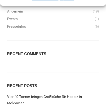
Aktuelles
(14)
Allgemein
(19)
Events
(1)
Presseinfos
(6)
RECENT COMMENTS
RECENT POSTS
Vier 40-Tonner bringen Großküche für Hospiz in
Moldawien