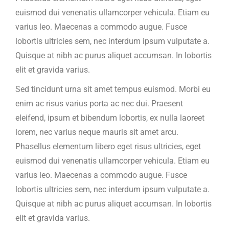
euismod dui venenatis ullamcorper vehicula. Etiam eu
varius leo. Maecenas a commodo augue. Fusce
lobortis ultricies sem, nec interdum ipsum vulputate a.
Quisque at nibh ac purus aliquet accumsan. In lobortis
elit et gravida varius.
Sed tincidunt urna sit amet tempus euismod. Morbi eu
enim ac risus varius porta ac nec dui. Praesent
eleifend, ipsum et bibendum lobortis, ex nulla laoreet
lorem, nec varius neque mauris sit amet arcu.
Phasellus elementum libero eget risus ultricies, eget
euismod dui venenatis ullamcorper vehicula. Etiam eu
varius leo. Maecenas a commodo augue. Fusce
lobortis ultricies sem, nec interdum ipsum vulputate a.
Quisque at nibh ac purus aliquet accumsan. In lobortis
elit et gravida varius.