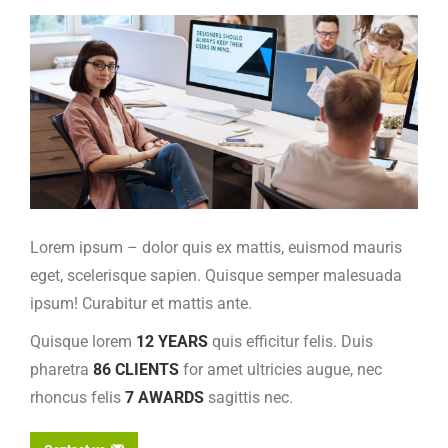
Lorem ipsum – dolor quis ex mattis, euismod mauris
eget, scelerisque sapien. Quisque semper malesuada
ipsum! Curabitur et mattis ante.
Quisque lorem
12 YEARS
quis efficitur felis. Duis
pharetra
86 CLIENTS
for amet ultricies augue, nec
rhoncus felis
7 AWARDS
sagittis nec.